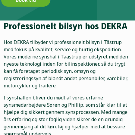
Professionelt bilsyn hos DEKRA
Hos DEKRA tilbyder vi professionelt bilsyn i Tåstrup
med fokus på kvalitet, service og hurtig ekspedition.
Vores moderne synshal i Taastrup er udstyret med den
nyeste teknologi inden for bilinspektioner, så du trygt
kan få foretaget periodisk syn, omsyn og
registreringssyn af blandt andet personbiler, varebiler,
motorcykler og trailere.
I synshallen bliver du mødt af vores erfarne
synsmedarbejdere Søren og Phillip, som står klar til at
hjælpe dig sikkert gennem synsprocessen. Med mange
års erfaring og stor faglig viden sikrer de en grundig
gennemgang af dit køretøj og hjælper med at besvare
spørgsmål undervejs.