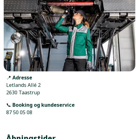
📍
Adresse
Letlands Allé 2
2630 Taastrup
📞
Booking og kundeservice
87 50 05 08
Åbningstider