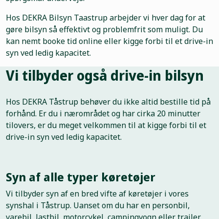
Hos DEKRA Bilsyn Taastrup arbejder vi hver dag for at
gøre bilsyn så effektivt og problemfrit som muligt. Du
kan nemt booke tid online eller kigge forbi til et drive-in
syn ved ledig kapacitet.
Vi tilbyder også drive-in bilsyn
Hos DEKRA Tåstrup behøver du ikke altid bestille tid på
forhånd. Er du i nærområdet og har cirka 20 minutter
tilovers, er du meget velkommen til at kigge forbi til et
drive-in syn ved ledig kapacitet.
Syn af alle typer køretøjer
Vi tilbyder syn af en bred vifte af køretøjer i vores
synshal i Tåstrup. Uanset om du har en personbil,
varebil, lastbil, motorcykel, campingvogn eller trailer,