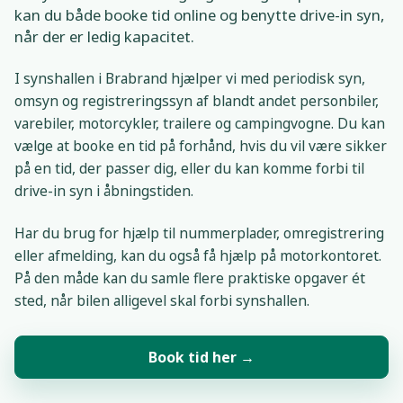
kan du både booke tid online og benytte drive-in syn,
når der er ledig kapacitet.
I synshallen i Brabrand hjælper vi med periodisk syn,
omsyn og registreringssyn af blandt andet personbiler,
varebiler, motorcykler, trailere og campingvogne. Du kan
vælge at booke en tid på forhånd, hvis du vil være sikker
på en tid, der passer dig, eller du kan komme forbi til
drive-in syn i åbningstiden.
Har du brug for hjælp til nummerplader, omregistrering
eller afmelding, kan du også få hjælp på motorkontoret.
På den måde kan du samle flere praktiske opgaver ét
sted, når bilen alligevel skal forbi synshallen.
Book tid her
→