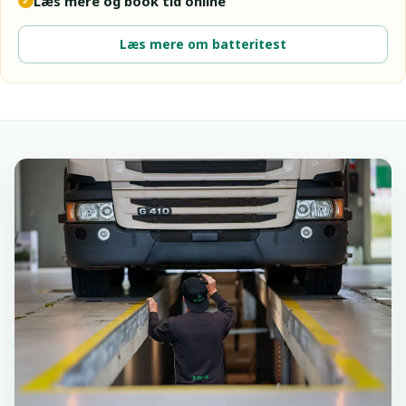
Læs mere og book tid online
✓
Læs mere om batteritest