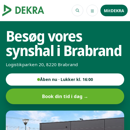
MitDEKRA
Besøg vores
synshal i Brabrand
Logistikparken 20, 8220 Brabrand
Åben nu · Lukker kl. 16:00
Book din tid i dag →