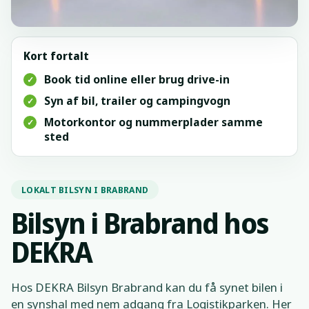
Kort fortalt
Book tid online eller brug drive-in
✓
Syn af bil, trailer og campingvogn
✓
Motorkontor og nummerplader samme
✓
sted
LOKALT BILSYN I BRABRAND
Bilsyn i Brabrand hos
DEKRA
Hos DEKRA Bilsyn Brabrand kan du få synet bilen i
en synshal med nem adgang fra Logistikparken. Her