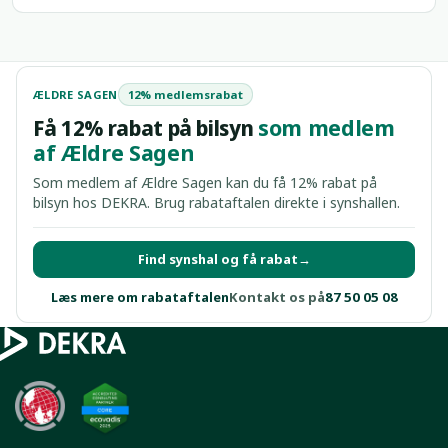
ÆLDRE SAGEN
12% medlemsrabat
Få 12% rabat på bilsyn
som medlem
af Ældre Sagen
Som medlem af Ældre Sagen kan du få 12% rabat på
bilsyn hos DEKRA. Brug rabataftalen direkte i synshallen.
Find synshal og få rabat
Læs mere om rabataftalen
Kontakt os på
87 50 05 08