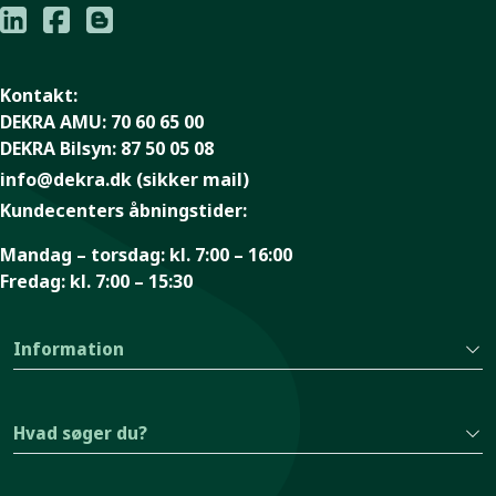
Kontakt:
DEKRA AMU:
70 60 65 00
DEKRA Bilsyn:
87 50 05 08
info@dekra.dk
(sikker mail)
Kundecenters åbningstider:
Mandag – torsdag:
kl. 7:00 – 16:00
Fredag:
kl. 7:00 – 15:30
Information
Hvad søger du?