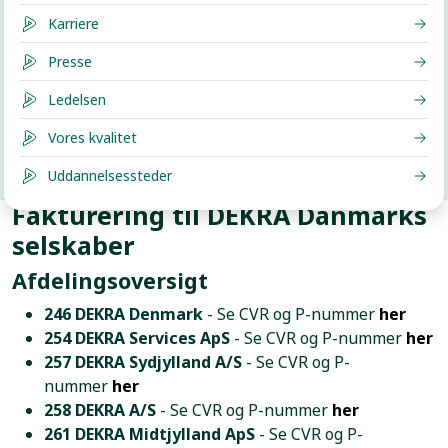
Karriere
Presse
Ledelsen
Vores kvalitet
Uddannelsessteder
Fakturering til DEKRA Danmarks
selskaber
Afdelingsoversigt
246 DEKRA Denmark
- Se CVR og P-nummer
her
254 DEKRA Services ApS
- Se CVR og P-nummer
her
257 DEKRA Sydjylland A/S
- Se CVR og P-
nummer
her
258 DEKRA A/S
- Se CVR og P-nummer
her
261 DEKRA Midtjylland ApS
- Se CVR og P-