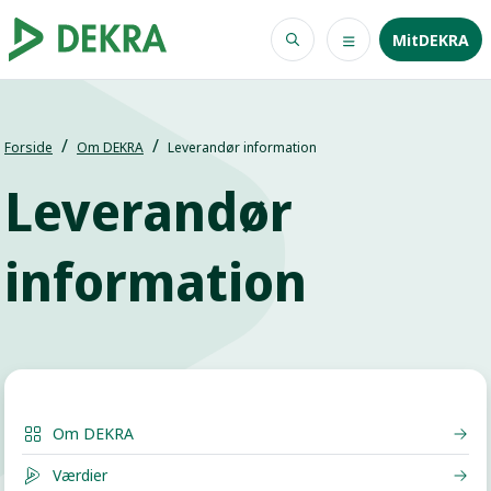
MitDEKRA
Forside
Om DEKRA
Leverandør information
Leverandør
information
Om DEKRA
Værdier