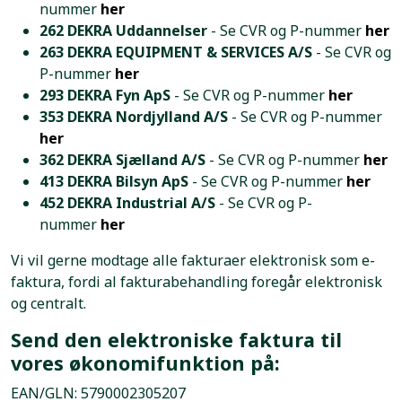
nummer
her
262 DEKRA Uddannelser
- Se CVR og P-nummer
her
263 DEKRA EQUIPMENT & SERVICES A/S
- Se CVR og
P-nummer
her
293 DEKRA Fyn ApS
- Se CVR og P-nummer
her
353 DEKRA Nordjylland A/S
- Se CVR og P-nummer
her
362 DEKRA Sjælland A/S
- Se CVR og P-nummer
her
413 DEKRA Bilsyn ApS
- Se CVR og P-nummer
her
452 DEKRA
Industrial A/S
- Se CVR og P-
nummer
her
Vi vil gerne modtage alle fakturaer elektronisk som e-
faktura, fordi al fakturabehandling foregår elektronisk
og centralt.
Send den elektroniske faktura til
vores økonomifunktion på:
EAN/GLN: 5790002305207