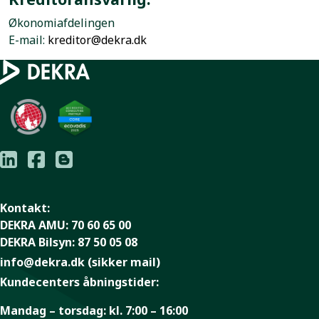
Økonomiafdelingen
E-mail:
kreditor@dekra.dk
▶
Afspil video
Kontakt:
DEKRA AMU:
70 60 65 00
DEKRA Bilsyn:
87 50 05 08
info@dekra.dk
(sikker mail)
Kundecenters åbningstider:
Mandag – torsdag:
kl. 7:00 – 16:00