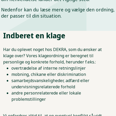
Nedenfor kan du læse mere og vælge den ordning,
der passer til din situation.
Indberet en klage
Har du oplevet noget hos DEKRA, som du ønsker at
klage over? Vores klageordning er beregnet til
personlige og konkrete forhold, herunder f.eks.:
overtrædelse af interne retningslinjer
mobning, chikane eller diskrimination
samarbejdsvanskeligheder, adfærd eller
undervisningsrelaterede forhold
andre personrelaterede eller lokale
problemstillinger
Vi opfordrer altid til, at en eventuel konflikt så vidt