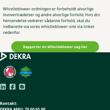
Whistleblower-ordningen er forbeholdt alvorlige
lovovertrædelser og andre alvorlige forhold. Hvis din
henvendelse vedrører sådanne forhold, skal du
indberette via vores whistleblower-site via linket
nedenfor.
Rapporter en Whistleblower sag her
Kontakt:
DEKRA AMU:
70 60 65 00