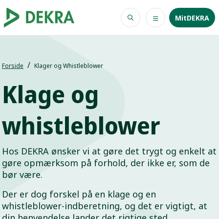
MitDEKRA
Forside
Klager og Whistleblower
Klage og
whistleblower
Hos DEKRA ønsker vi at gøre det trygt og enkelt at
gøre opmærksom på forhold, der ikke er, som de
bør være.
Der er dog forskel på en klage og en
whistleblower-indberetning, og det er vigtigt, at
din henvendelse lander det rigtige sted.