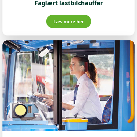
Faglært lastbilchauffør
Læs mere her