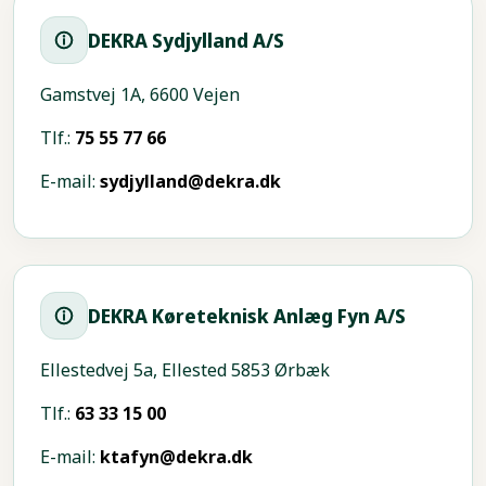
DEKRA Sydjylland A/S
Gamstvej 1A, 6600 Vejen
Tlf.:
75 55 77 66
E-mail:
sydjylland@dekra.dk
DEKRA Køreteknisk Anlæg Fyn A/S
Ellestedvej 5a, Ellested 5853 Ørbæk
Tlf.:
63 33 15 00
E-mail:
ktafyn@dekra.dk