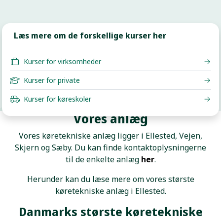
Læs mere om de forskellige kurser her
Kurser for virksomheder
Kurser for private
Kurser for køreskoler
▶
Vores anlæg
Afspil video
Vores køretekniske anlæg ligger i Ellested, Vejen,
Skjern og Sæby. Du kan finde kontaktoplysningerne
til de enkelte anlæg
her
.
Herunder kan du læse mere om vores største
køretekniske anlæg i Ellested.
Danmarks største køretekniske