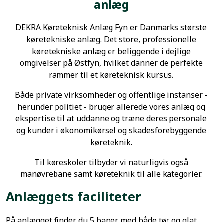
anlæg
DEKRA Køreteknisk Anlæg Fyn er Danmarks største
køretekniske anlæg. Det store, professionelle
køretekniske anlæg er beliggende i dejlige
omgivelser på Østfyn, hvilket danner de perfekte
rammer til et køreteknisk kursus.
Både private virksomheder og offentlige instanser -
herunder politiet - bruger allerede vores anlæg og
ekspertise til at uddanne og træne deres personale
og kunder i økonomikørsel og skadesforebyggende
køreteknik.
Til køreskoler tilbyder vi naturligvis også
manøvrebane samt køreteknik til alle kategorier.
Anlæggets faciliteter
På anlægget finder du 5 baner med både tør og glat