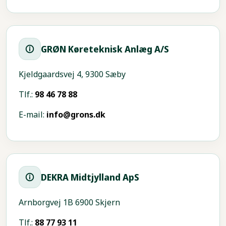
GRØN Køreteknisk Anlæg A/S
Kjeldgaardsvej 4, 9300 Sæby
Tlf.:
98 46 78 88
E-mail:
info@grons.dk
DEKRA Midtjylland ApS
Arnborgvej 1B 6900 Skjern
Tlf.:
88 77 93 11