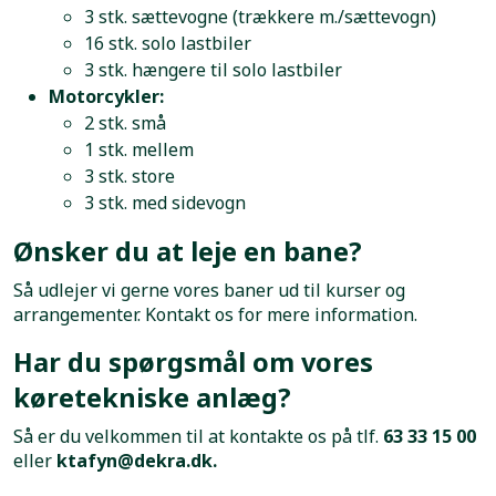
3 stk. sættevogne (trækkere m./sættevogn)
16 stk. solo lastbiler
3 stk. hængere til solo lastbiler
Motorcykler:
2 stk. små
1 stk. mellem
3 stk. store
3 stk. med sidevogn
Ønsker du at leje en bane?
Så udlejer vi gerne vores baner ud til kurser og
arrangementer. Kontakt os for mere information.
Har du spørgsmål om vores
køretekniske anlæg?
Så er du velkommen til at kontakte os på tlf.
63 33 15 00
eller
ktafyn@dekra.dk
.