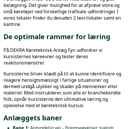
belægning. Det giver mulighed for at afprøve store og
små køretøjer ved forskellige trafikale udfordringer. I
vores lokaler finder du desuden 2 teorilokaler samt en
kantine.
De optimale rammer for læring
På DEKRA Køreteknisk Anlæg Fyn udfordrer vi
kursisternes køreevner og tester deres
reaktionsmønstrer.
Kursisterne bliver klædt på til at kunne identificere og
reagere hensigtsmæssigt i farlige situationer og
dermed undgå ulykker og skader på mennesker eller
materiel. Med instruktører, som alle er branchekendte
folk, opnår kursisterne den ultimative læring og
oplevelse med et køreteknisk kursus.
Anlæggets baner
Bane 1:
Almindelig vej - Bremseøvelser, slalom,