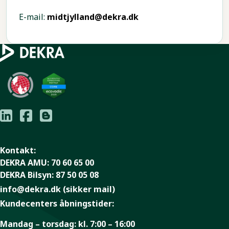
E-mail:
midtjylland@dekra.dk
Kontakt:
DEKRA AMU:
70 60 65 00
DEKRA Bilsyn:
87 50 05 08
info@dekra.dk
(sikker mail)
Kundecenters åbningstider:
Mandag – torsdag:
kl. 7:00 – 16:00