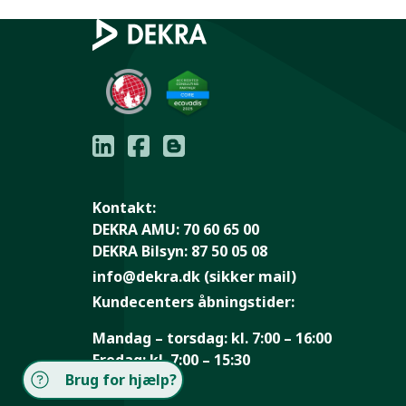
Kontakt:
DEKRA AMU:
70 60 65 00
DEKRA Bilsyn:
87 50 05 08
info@dekra.dk
(sikker mail)
Kundecenters åbningstider:
Mandag – torsdag:
kl. 7:00 – 16:00
Fredag:
kl. 7:00 – 15:30
Brug for hjælp?