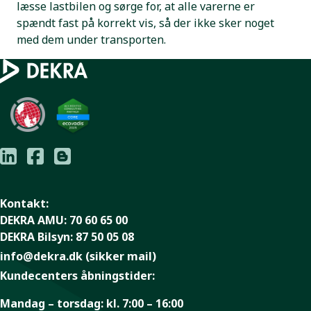
læsse lastbilen og sørge for, at alle varerne er
spændt fast på korrekt vis, så der ikke sker noget
med dem under transporten.
Kontakt:
DEKRA AMU:
70 60 65 00
DEKRA Bilsyn:
87 50 05 08
info@dekra.dk
(sikker mail)
Kundecenters åbningstider:
Mandag – torsdag:
kl. 7:00 – 16:00