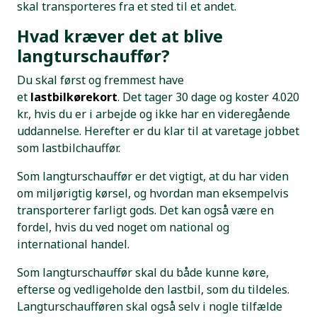
skal transporteres fra et sted til et andet.
Hvad kræver det at blive
langturschauffør?
Du skal først og fremmest have
et
lastbilkørekort
. Det tager 30 dage og koster 4.020
kr., hvis du er i arbejde og ikke har en videregående
uddannelse. Herefter er du klar til at varetage jobbet
som lastbilchauffør.
Som langturschauffør er det vigtigt, at du har viden
om miljørigtig kørsel, og hvordan man eksempelvis
transporterer farligt gods. Det kan også være en
fordel, hvis du ved noget om national og
international handel.
Som langturschauffør skal du både kunne køre,
efterse og vedligeholde den lastbil, som du tildeles.
Langturschaufføren skal også selv i nogle tilfælde