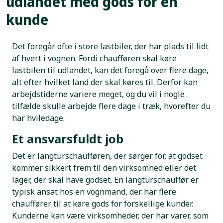
udlandet med gods for en
kunde
Det foregår ofte i store lastbiler, der har plads til lidt
af hvert i vognen. Fordi chaufføren skal køre
lastbilen til udlandet, kan det foregå over flere dage,
alt efter hvilket land der skal køres til. Derfor kan
arbejdstiderne variere meget, og du vil i nogle
tilfælde skulle arbejde flere dage i træk, hvorefter du
har hviledage.
Et ansvarsfuldt job
Det er langturschaufføren, der sørger for, at godset
kommer sikkert frem til den virksomhed eller det
lager, der skal have godset. En langturschauffør er
typisk ansat hos en vognmand, der har flere
chauffører til at køre gods for forskellige kunder.
Kunderne kan være virksomheder, der har varer, som