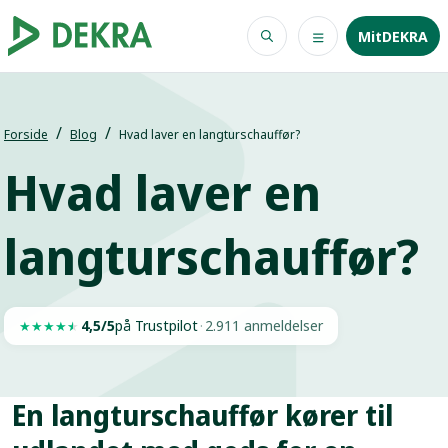
MitDEKRA
Forside
Blog
Hvad laver en langturschauffør?
Hvad laver en
langturschauffør?
4,5/5
på Trustpilot
·
2.911 anmeldelser
★
★
★
★
★
En langturschauffør kører til