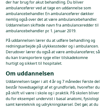
der har brug for akut behandling. Du bliver
ambulancefører ved at tage en uddannelse som
ambulancebehandler. En ambulancefører dækker
nemlig også over det at være ambulancebehandler.
Uddannelsen skiftede navn fra ambulanceredder til
ambulancebehandler pr. 1. januar 2019.
På uddannelsen lærer du at udføre behandling og
redningsarbejde på ulykkessteder og i ambulancen.
Derudover lærer du også at være ambulancefører, så
du kan transportere syge eller tilskadekomne
hurtigt og sikkert til hospitalet.
Om uddannelsen
Uddannelsen tager i alt 4 år og 7 måneder. Første del
består hovedsageligt af et grundforløb, hvorefter du
på skift vil være i skole og i praktik. På skolen bliver
du for eksempel undervist i basal anatomi, fysiologi
samt køreteknik og udrykningskørsel. Det gør, at du