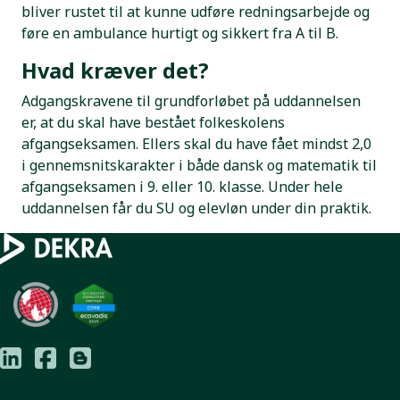
bliver rustet til at kunne udføre redningsarbejde og
føre en ambulance hurtigt og sikkert fra A til B.
Hvad kræver det?
Adgangskravene til grundforløbet på uddannelsen
er, at du skal have bestået folkeskolens
afgangseksamen. Ellers skal du have fået mindst 2,0
i gennemsnitskarakter i både dansk og matematik til
afgangseksamen i 9. eller 10. klasse. Under hele
uddannelsen får du SU og elevløn under din praktik.