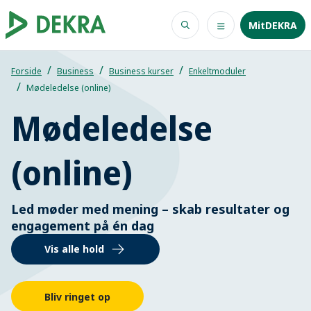
MitDEKRA
Forside
Business
Business kurser
Enkeltmoduler
Mødeledelse (online)
Mødeledelse
(online)
Led møder med mening – skab resultater og
engagement på én dag
Vis alle hold
Bliv ringet op