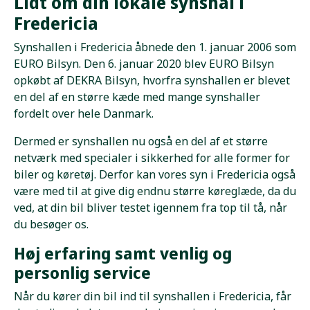
Lidt om din lokale synshal i
Fredericia
Synshallen i Fredericia åbnede den 1. januar 2006 som
EURO Bilsyn. Den 6. januar 2020 blev EURO Bilsyn
opkøbt af DEKRA Bilsyn, hvorfra synshallen er blevet
en del af en større kæde med mange synshaller
fordelt over hele Danmark.
Dermed er synshallen nu også en del af et større
netværk med specialer i sikkerhed for alle former for
biler og køretøj. Derfor kan vores syn i Fredericia også
være med til at give dig endnu større køreglæde, da du
ved, at din bil bliver testet igennem fra top til tå, når
du besøger os.
Høj erfaring samt venlig og
personlig service
Når du kører din bil ind til synshallen i Fredericia, får