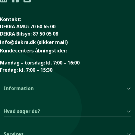
Kontakt:
DEKRA AMU:
70 60 65 00
DEKRA Bilsyn:
87 50 05 08
info@dekra.dk
(sikker mail)
Kundecenters åbningstider:
Mandag – torsdag:
kl. 7:00 – 16:00
Fredag:
kl. 7:00 – 15:30
Information
Hvad søger du?
Services