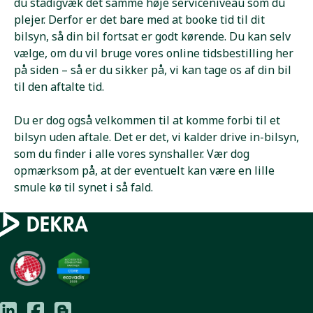
du stadigvæk det samme høje serviceniveau som du
plejer. Derfor er det bare med at booke tid til dit
bilsyn, så din bil fortsat er godt kørende. Du kan selv
vælge, om du vil bruge vores online tidsbestilling her
på siden – så er du sikker på, vi kan tage os af din bil
til den aftalte tid.
Du er dog også velkommen til at komme forbi til et
bilsyn uden aftale. Det er det, vi kalder drive in-bilsyn,
som du finder i alle vores synshaller. Vær dog
opmærksom på, at der eventuelt kan være en lille
smule kø til synet i så fald.