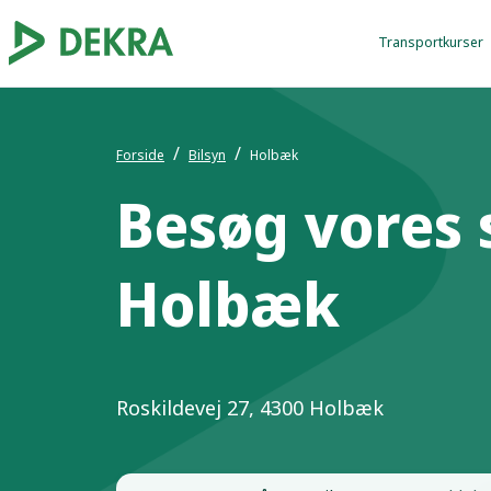
Transportkurser
Forside
Bilsyn
Holbæk
Besøg vores 
Holbæk
Roskildevej 27, 4300 Holbæk