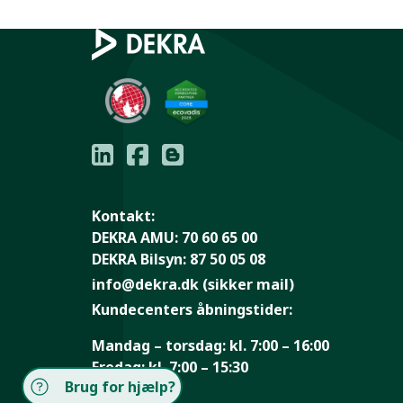
Kontakt:
DEKRA AMU:
70 60 65 00
DEKRA Bilsyn:
87 50 05 08
info@dekra.dk
(sikker mail)
Kundecenters åbningstider:
Mandag – torsdag:
kl. 7:00 – 16:00
Fredag:
kl. 7:00 – 15:30
Brug for hjælp?