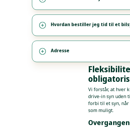
Hvordan bestiller jeg tid til et bil
Adresse
Fleksibilit
obligatori
Vi forstår, at hver
drive-in syn uden t
forbi til et syn, nå
som muligt.
Overgangen t