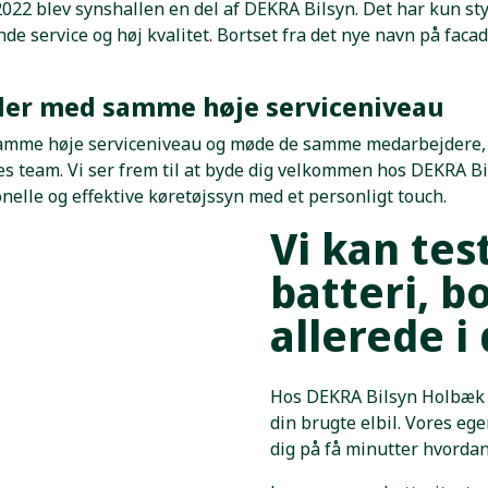
022 blev synshallen en del af DEKRA Bilsyn. Det har kun sty
de service og høj kvalitet. Bortset fra det nye navn på facad
ller med samme høje serviceniveau
samme høje serviceniveau og møde de samme medarbejdere, 
res team. Vi ser frem til at byde dig velkommen hos DEKRA B
onelle og effektive køretøjssyn med et personligt touch.
Vi kan test
batteri, b
allerede i
Hos DEKRA Bilsyn Holbæk k
o
din brugte elbil. Vores ege
dig på få minutter hvordan