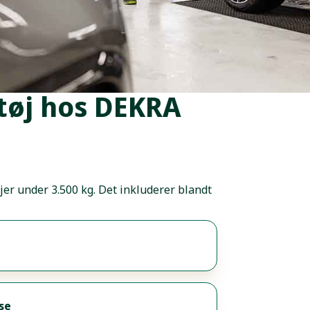
retøj hos DEKRA
jer under 3.500 kg. Det inkluderer blandt
se