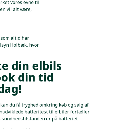
rket vores evne til
en vil alt være,
som altid har
ilsyn Holbæk, hvor
e din elbils
ook din tid
 dag!
an du få tryghed omkring køb og salg af
nudviklede batteritest til elbiler fortæller
 sundhedstilstanden er på batteriet.