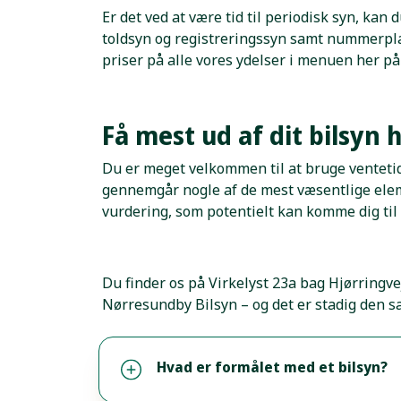
Er det ved at være tid til periodisk syn, kan
toldsyn og registreringssyn samt nummerplad
priser på alle vores ydelser i menuen her på
Få mest ud af dit bilsy
Du er meget velkommen til at bruge ventetide
gennemgår nogle af de mest væsentlige elemen
vurdering, som potentielt kan komme dig til g
Du finder os på Virkelyst 23a bag Hjørringv
Nørresundby Bilsyn – og det er stadig den s
Hvad er formålet med et bilsyn?