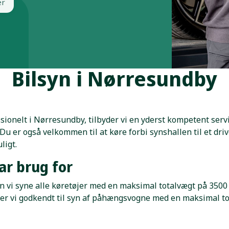
er
Bilsyn i Nørresundby
ssionelt i Nørresundby, tilbyder vi en yderst kompetent servic
 er også velkommen til at køre forbi synshallen til et driv
ligt.
har brug for
n vi syne alle køretøjer med en maksimal totalvægt på 3500 
n er vi godkendt til syn af påhængsvogne med en maksimal to