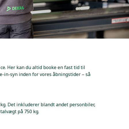
e. Her kan du altid booke en fast tid til
e-in-syn inden for vores åbningstider – så
kg. Det inkluderer blandt andet personbiler,
talvægt på 750 kg.