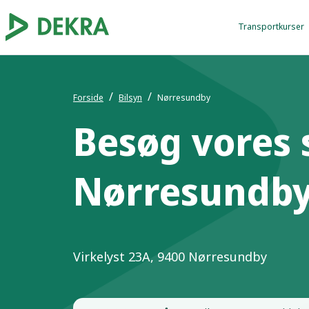
Transportkurser
Forside
Bilsyn
Nørresundby
Besøg vores 
Nørresundb
Virkelyst 23A, 9400 Nørresundby