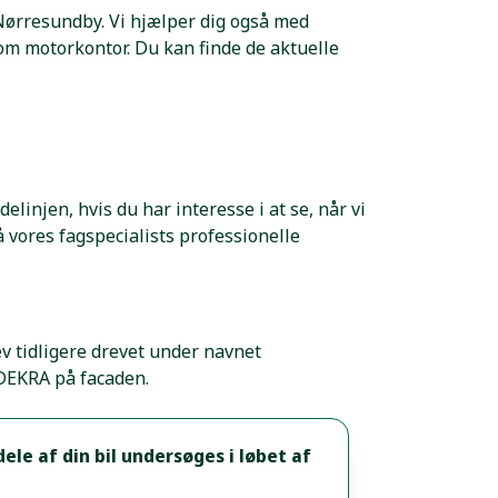
i Nørresundby. Vi hjælper dig også med
om motorkontor. Du kan finde de aktuelle
injen, hvis du har interesse i at se, når vi
 vores fagspecialists professionelle
v tidligere drevet under navnet
 DEKRA på facaden.
dele af din bil undersøges i løbet af