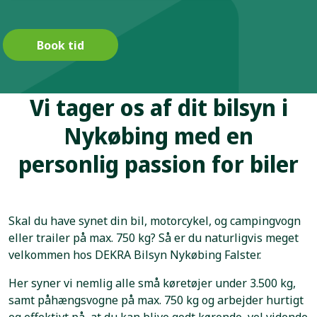
Book tid
Vi tager os af dit bilsyn i
Nykøbing med en
personlig passion for biler
Skal du have synet din bil, motorcykel, og campingvogn
eller trailer på max. 750 kg? Så er du naturligvis meget
velkommen hos DEKRA Bilsyn Nykøbing Falster.
Her syner vi nemlig alle små køretøjer under 3.500 kg,
samt påhængsvogne på max. 750 kg og arbejder hurtigt