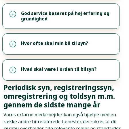
God service baseret på høj erfaring og
grundighed
Hvor ofte skal min bil til syn?
Hvad skal være i orden til bilsyn?
Periodisk syn, registreringssyn,
omregistrering og toldsyn m.m.
gennem de sidste mange år
Vores erfarne medarbejder kan også hjælpe med en
række andre bilrelaterede tjenester, der sikrer, at dit
køretøj overholder alle relevante regler og standarder.