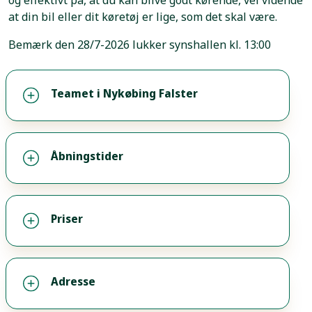
og effektivt på, at du kan blive godt kørende, vel vidende
at din bil eller dit køretøj er lige, som det skal være.
Bemærk den 28/7-2026 lukker synshallen kl. 13:00
Teamet i Nykøbing Falster
Åbningstider
Priser
Adresse