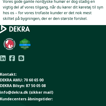
Vores gode gamle nordjyske humør er dog stadig en
vigtig del af vores tilgang, når du kører dit køretøj til syn
hos os – for vores trofaste kunder er det nok mest
skiltet på bygningen, der er den største forskel.
Kontakt:
DEKRA AMU:
70 60 65 00
DEKRA Bilsyn:
87 50 05 08
info@dekra.dk
(sikker mail)
Kundecenters åbningstider: