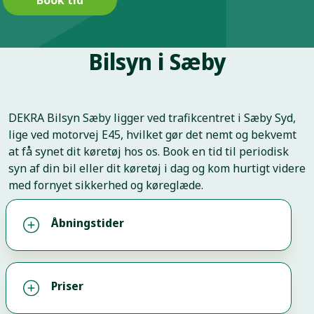
Bilsyn i Sæby
DEKRA Bilsyn Sæby ligger ved trafikcentret i Sæby Syd,
lige ved motorvej E45, hvilket gør det nemt og bekvemt
at få synet dit køretøj hos os. Book en tid til periodisk
syn af din bil eller dit køretøj i dag og kom hurtigt videre
med fornyet sikkerhed og køreglæde.
Åbningstider
Priser