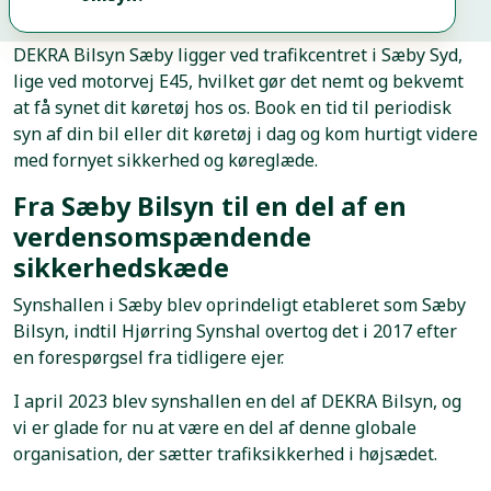
DEKRA Bilsyn Sæby ligger ved trafikcentret i Sæby Syd,
lige ved motorvej E45, hvilket gør det nemt og bekvemt
at få synet dit køretøj hos os. Book en tid til periodisk
syn af din bil eller dit køretøj i dag og kom hurtigt videre
med fornyet sikkerhed og køreglæde.
Fra Sæby Bilsyn til en del af en
verdensomspændende
sikkerhedskæde
Synshallen i Sæby blev oprindeligt etableret som Sæby
Bilsyn, indtil Hjørring Synshal overtog det i 2017 efter
en forespørgsel fra tidligere ejer.
I april 2023 blev synshallen en del af DEKRA Bilsyn, og
vi er glade for nu at være en del af denne globale
organisation, der sætter trafiksikkerhed i højsædet.