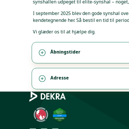
synshallen udpeget til elite-synshal – noget,
I september 2025 blev den gode synshal over
kendetegnende her. Så bestil en tid til period
Vi glæder os til at hjælpe dig.
Åbningstider
Adresse