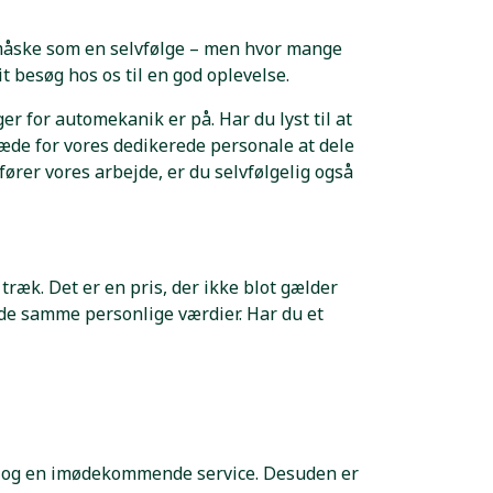
r måske som en selvfølge – men hvor mange
t besøg hos os til en god oplevelse.
r for automekanik er på. Har du lyst til at
glæde for vores dedikerede personale at dele
fører vores arbejde, er du selvfølgelig også
i træk. Det er en pris, der ikke blot gælder
de samme personlige værdier. Har du et
et og en imødekommende service. Desuden er