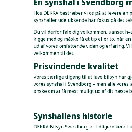
En synshal i Svendborg m
Hos DEKRA bestræber vi os på at levere en p
synshaller udelukkende har fokus på det tekni
Du vil derfor føle dig velkommen, uanset hve
kigge med og måske få et tip eller to, når e
ud af vores omfattende viden og erfaring. Vil
velkommen til det.
Prisvindende kvalitet
Vores særlige tilgang til at lave bilsyn har gj
vores synshal i Svendborg – men alle vores
ønske om at få mest muligt ud af dit næste bi
Synshallens historie
DEKRA Bilsyn Svendborg er tidligere kendt 