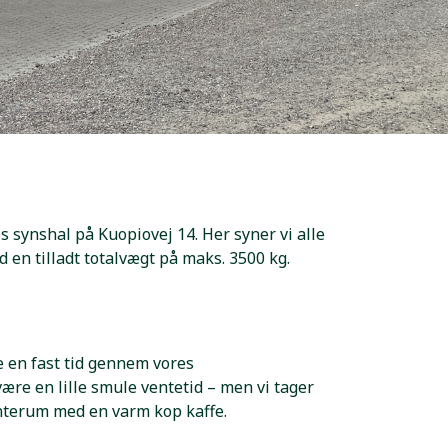
es synshal på Kuopiovej 14. Her syner vi alle
en tilladt totalvægt på maks. 3500 kg.
le en fast tid gennem vores
ære en lille smule ventetid – men vi tager
venterum med en varm kop kaffe.