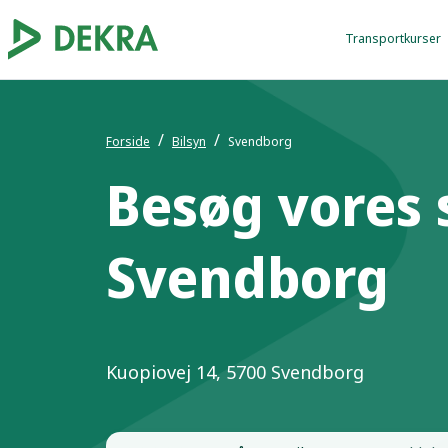
Transportkurser
Forside
Bilsyn
Svendborg
Besøg vores 
Svendborg
Kuopiovej 14, 5700 Svendborg