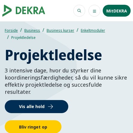
MitDEKRA
Forside
Business
Business kurser
Enkeltmoduler
Projektledelse
Projektledelse
3 intensive dage, hvor du styrker dine
koordineringsfærdigheder, så du vil kunne sikre
effektiv projektledelse og succesfulde
resultater.
Vis alle hold
Bliv ringet op