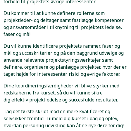
forhold til projektets øvrige interessenter.
Du kommer til at kunne definere rollerne som
projektleder- og deltager samt fastlægge kompetencer
og ansvarsområder i tilknytning til projektets ledelse,
faser og mål.
Du vil kunne identificere projektets rammer, faser og
mål og succeskriterier, og på den baggrund udvælge og
anvende relevante projektstyringsværktøjer samt
definere, organisere og planlægge projekter, hvor der er
taget højde for interessenter, risici og øvrige faktorer.
Dine koordineringsfærdigheder vil blive styrker med
redskaberne fra kurset, så du vil kunne sikre
dig effektiv projektledelse og succesfulde resultater.
Tag det første skridt mod en mere kvalificeret og
selvsikker fremtid. Tilmeld dig kurset i dag og oplev,
hvordan personlig udvikling kan åbne nye døre for dig!