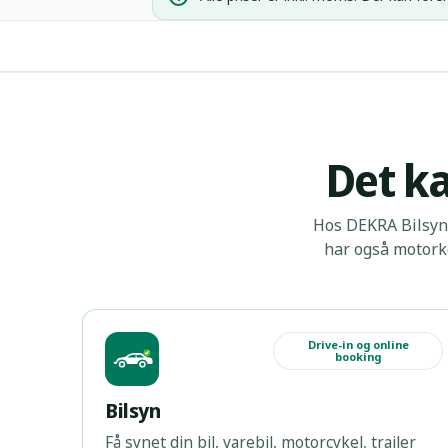
Det ka
Hos DEKRA Bilsyn 
har også motorko
Drive-in og online
booking
Bilsyn
Få synet din bil, varebil, motorcykel, trailer