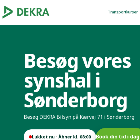
Transportkurser
Besøg vores
synshal i
Sønderborg
Besøg DEKRA Bilsyn på Kærvej 71 i Sønderborg
Book din tid i da
Lukket nu · Åbner kl. 08:00