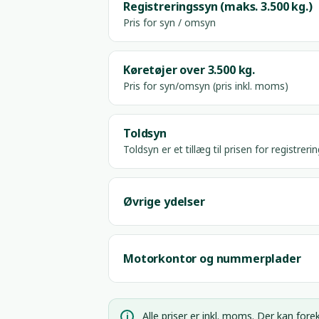
Registreringssyn (maks. 3.500 kg.)
Pris for syn / omsyn
Køretøjer over 3.500 kg.
Pris for syn/omsyn (pris inkl. moms)
Toldsyn
Toldsyn er et tillæg til prisen for registreri
Øvrige ydelser
Motorkontor og nummerplader
Alle priser er inkl. moms. Der kan for
i