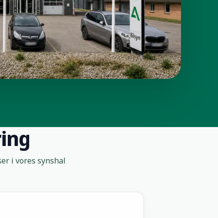
ring
er i vores synshal