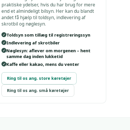
praktiske ydelser, hvis du har brug for mere
end et almindeligt bilsyn. Her kan du blandt
andet få hjælp til toldsyn, indlevering af
skrotbil og nøglesyn.
Toldsyn som tillæg til registreringssyn
✓
Indlevering af skrotbiler
✓
Nøglesyn: aflever om morgenen – hent
✓
samme dag inden lukketid
Kaffe eller kakao, mens du venter
✓
Ring til os ang. store køretøjer
Ring til os ang. små køretøjer