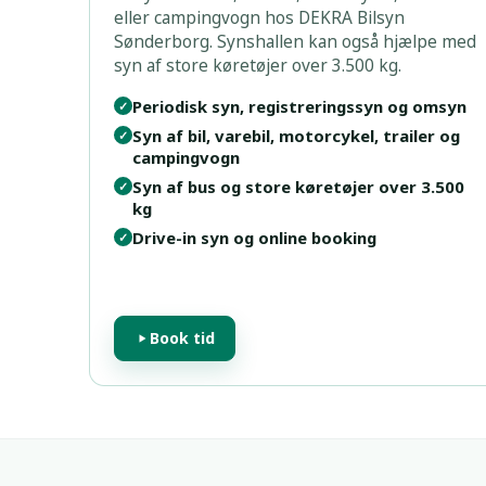
eller campingvogn hos DEKRA Bilsyn
Sønderborg. Synshallen kan også hjælpe med
syn af store køretøjer over 3.500 kg.
Periodisk syn, registreringssyn og omsyn
✓
Syn af bil, varebil, motorcykel, trailer og
✓
campingvogn
Syn af bus og store køretøjer over 3.500
✓
kg
Drive-in syn og online booking
✓
Book tid