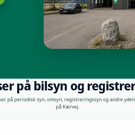
ser på bilsyn og registre
ser på periodisk syn, omsyn, registreringssyn og andre ydels
på Kærvej.