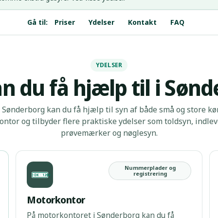
Gå til:
Priser
Ydelser
Kontakt
FAQ
n du få hjælp til i Søn
Sønderborg kan du få hjælp til syn af både små og store kør
ntor og tilbyder flere praktiske ydelser som toldsyn, indleve
prøvemærker og nøglesyn.
Nummerplader og
registrering
DK · 12345
Motorkontor
På motorkontoret i Sønderborg kan du få