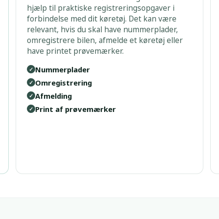
hjælp til praktiske registreringsopgaver i
forbindelse med dit køretøj. Det kan være
relevant, hvis du skal have nummerplader,
omregistrere bilen, afmelde et køretøj eller
have printet prøvemærker.
Nummerplader
✓
Omregistrering
✓
Afmelding
✓
Print af prøvemærker
✓