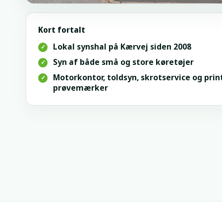
Kort fortalt
Lokal synshal på Kærvej siden 2008
✓
Syn af både små og store køretøjer
✓
Motorkontor, toldsyn, skrotservice og prin
✓
prøvemærker