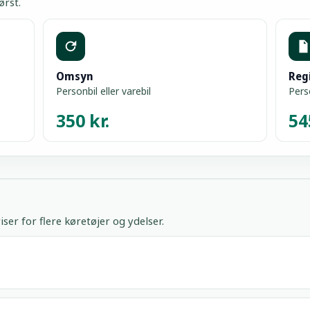
ørst.
Omsyn
Reg
Personbil eller varebil
Perso
350 kr.
54
iser for flere køretøjer og ydelser.