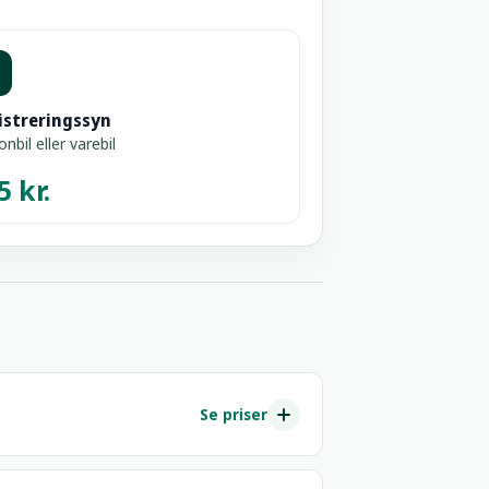
istreringssyn
nbil eller varebil
5 kr.
Se priser