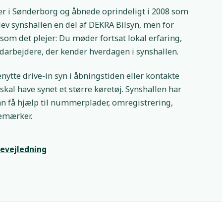
er i Sønderborg og åbnede oprindeligt i 2008 som
lev synshallen en del af DEKRA Bilsyn, men for
som det plejer: Du møder fortsat lokal erfaring,
darbejdere, der kender hverdagen i synshallen.
nytte drive-in syn i åbningstiden eller kontakte
skal have synet et større køretøj. Synshallen har
n få hjælp til nummerplader, omregistrering,
vemærker.
tevejledning