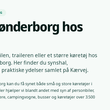
RG
 Sønderborg hos
len, traileren eller et større køretøj hos
org. Her finder du synshal,
 praktiske ydelser samlet på Kærvej.
g kan du få synet både små og store køretøjer i
er hjælper vi blandt andet med syn af personbiler,
ilere, campingvogne, busser og køretøjer over 3.500