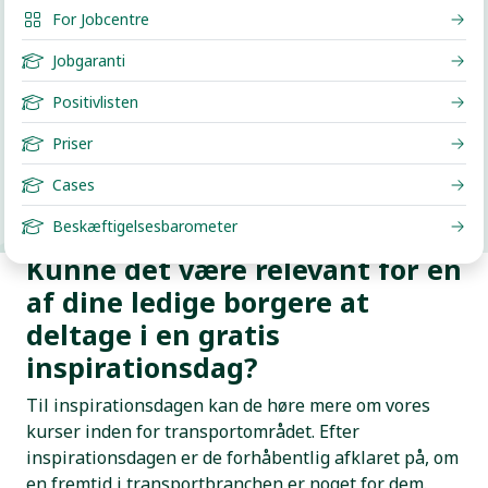
For Jobcentre
Jobgaranti
Positivlisten
Priser
Cases
Beskæftigelsesbarometer
Kunne det være relevant for en
af dine ledige borgere at
deltage i en gratis
inspirationsdag?
Til inspirationsdagen kan de høre mere om vores
kurser inden for transportområdet. Efter
inspirationsdagen er de forhåbentlig afklaret på, om
en fremtid i transportbranchen er noget for dem.