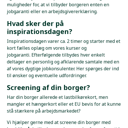
muligheder for, at vi tilbyder borgeren enten en
jobgaranti eller en arbejdsgivererklæring.
Hvad sker der på
inspirationsdagen?
Inspirationsdagen varer ca. 2 timer og starter med et
kort fælles oplæg om vores kurser og
jobgaranti. Efterfølgende tilbydes hver enkelt
deltager en personlig og afklarende samtale med en
af vores dygtige jobkonsulenter. Her spørges der ind
til ønsker og eventuelle udfordringer.
Screening af din borger?
Har din borger allerede et lastbilkørekort, men
mangler et hængerkort eller et EU bevis for at kunne
stå stærkere på arbejdsmarkedet?
Vi hjælper gerne med at screene din borger med